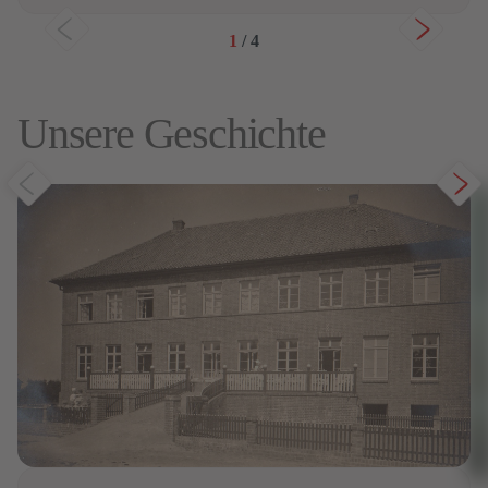
1
/
4
Unsere Geschichte