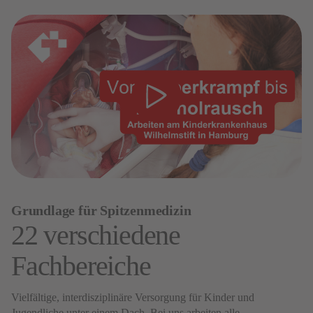
Grundlage für Spitzenmedizin
22 verschiedene
Fachbereiche
Vielfältige, interdisziplinäre Versorgung für Kinder und
Jugendliche unter einem Dach. Bei uns arbeiten alle