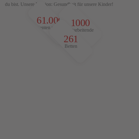
du bist. Unsere Mission: Gesundheit für unsere Kinder!
61.000
1000
Patienten pro Jahr
Mitarbeitende
261
Betten