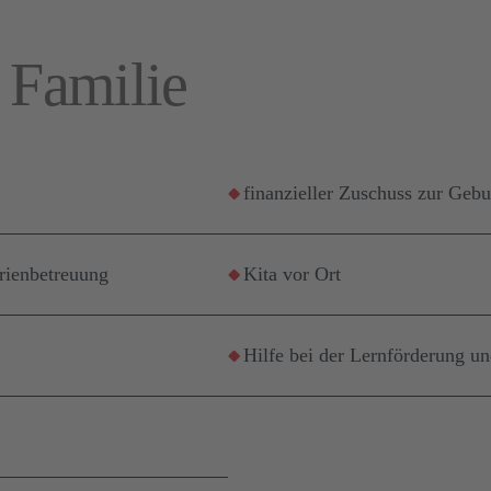
 Familie
finanzieller Zuschuss zur Gebur
erienbetreuung
Kita vor Ort
Hilfe bei der Lernförderung u