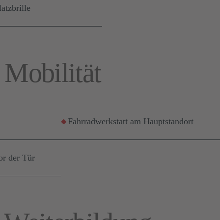
atzbrille
 Mobilität
Fahrradwerkstatt am Hauptstandort
r der Tür