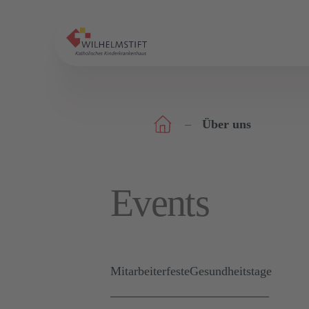
Über uns
Events
Mitarbeiterfeste
Gesundheitstage