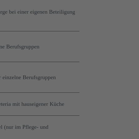
rge bei einer eigenen Beteiligung
lne Berufsgruppen
ür einzelne Berufsgruppen
eteria mit hauseigener Küche
l (nur im Pflege- und