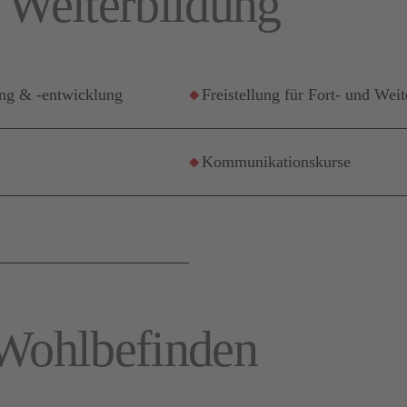
 Weiterbildung
ung & -entwicklung
Freistellung für Fort- und Weit
Kommunikationskurse
 Wohlbefinden