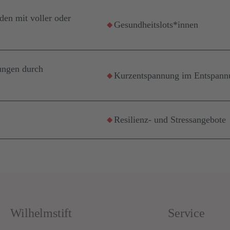
en mit voller oder
Gesundheitslots*innen
ungen durch
Kurzentspannung im Entspan
Resilienz- und Stressangebote
Wilhelmstift
Service