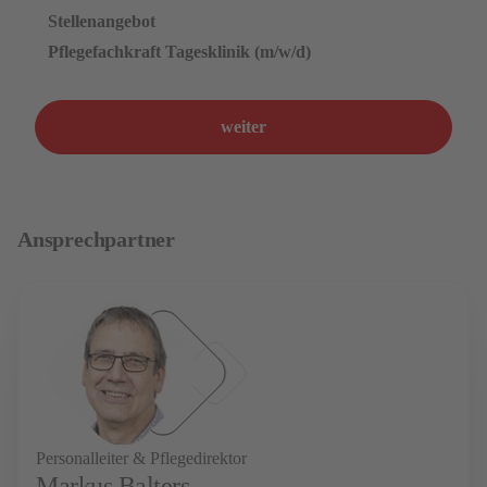
Stellenangebot
Pflegefachkraft Tagesklinik (m/w/d)
weiter
Ansprechpartner
Personalleiter & Pflegedirektor
Markus Balters