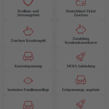
Resilienz- und
Deutschland-Ticket
Stressangebote
Zuschuss
Zuzahlung
Zuschuss Krankengeld
Krankenkassenkurse
Kurzentspannung
MOIA Anbindung
kostenlose Familienausflüge
Entspannungs- angebote