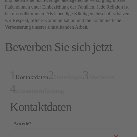
und bieten eine hochwertige, altersgerechte Versorgung unserer
Patient:innen unter Einbeziehung der Familien. Jede Religion ist
bei uns willkommen. Als lebendige Klinikgemeinschaft schätzen
wir Respekt, offene Kommunikation und die kontinuierliche
Verbesserung unserer sinnstiftenden Arbeit.
Bewerben Sie sich jetzt
Kontaktdaten
Unterlagen
Abschluss
Zusammenfassung
Kontaktdaten
Anrede
*