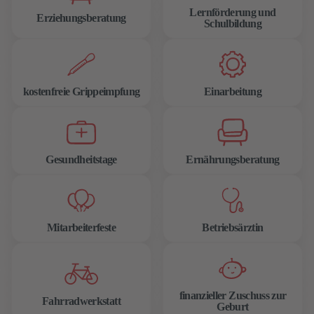
Lernförderung und
Erziehungsberatung
Schulbildung
kostenfreie Grippeimpfung
Einarbeitung
Gesundheitstage
Ernährungsberatung
Mitarbeiterfeste
Betriebsärztin
finanzieller Zuschuss zur
Fahrradwerkstatt
Geburt