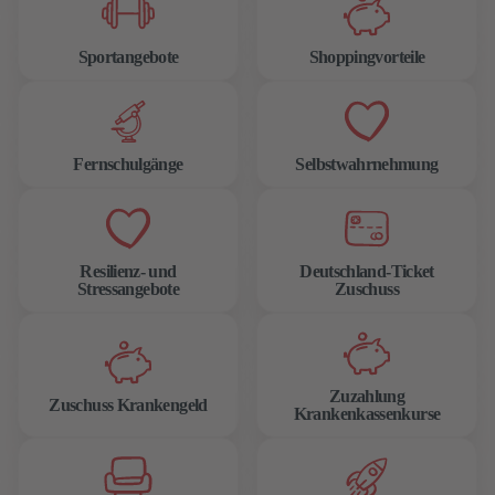
Sportangebote
Shoppingvorteile
Fernschulgänge
Selbstwahrnehmung
Resilienz- und
Deutschland-Ticket
Stressangebote
Zuschuss
Zuzahlung
Zuschuss Krankengeld
Krankenkassenkurse