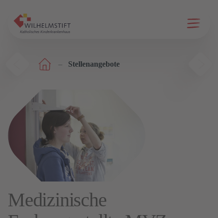
Menü ö
Stellenangebote
Medizinische