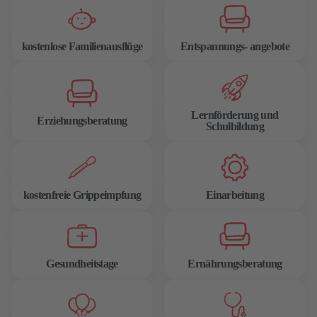
kostenlose Familienausflüge
Entspannungs- angebote
Lernförderung und
Erziehungsberatung
Schulbildung
kostenfreie Grippeimpfung
Einarbeitung
Gesundheitstage
Ernährungsberatung