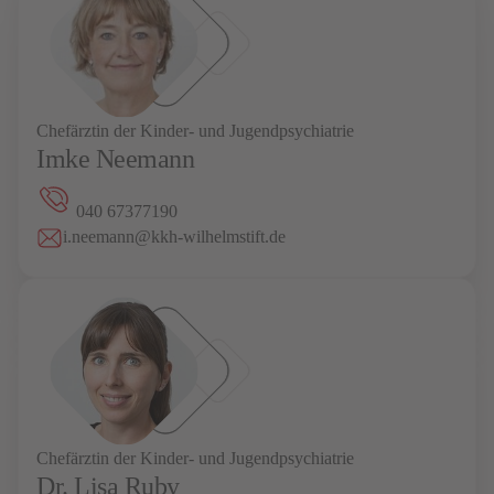
Chefärztin der Kinder- und Jugendpsychiatrie
Imke Neemann
040 67377190
i.neemann@kkh-wilhelmstift.de
Chefärztin der Kinder- und Jugendpsychiatrie
Dr. Lisa Ruby