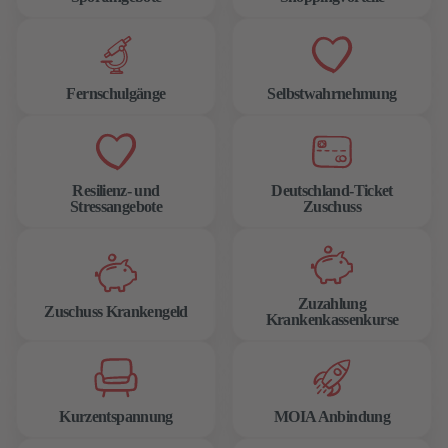
Fernschulgänge
Selbstwahrnehmung
Resilienz- und
Deutschland-Ticket
Stressangebote
Zuschuss
Zuzahlung
Zuschuss Krankengeld
Krankenkassenkurse
Kurzentspannung
MOIA Anbindung