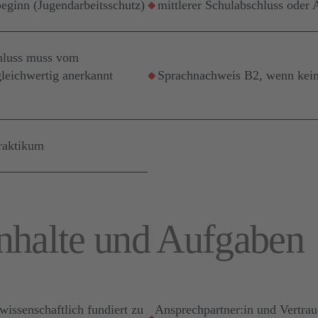
beginn (Jugendarbeitsschutz)
mittlerer Schulabschluss oder 
hluss muss vom
leichwertig anerkannt
Sprachnachweis B2, wenn kein 
praktikum
nhalte und Aufgaben
issenschaftlich fundiert zu
Ansprechpartner:in und Vertrau