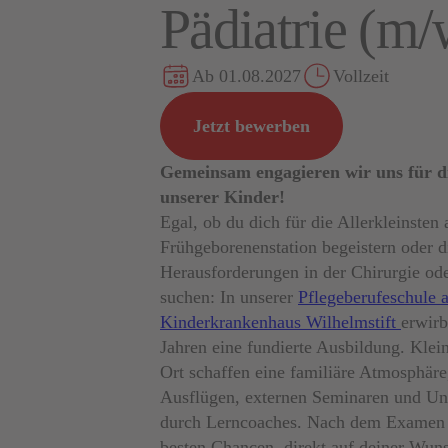
Pädiatrie (m/
Ab 01.08.2027
Vollzeit
Jetzt bewerben
Gemeinsam engagieren wir uns für d
unserer Kinder!
Egal, ob du dich für die Allerkleinsten 
Frühgeborenenstation begeistern oder d
Herausforderungen in der Chirurgie ode
suchen: In unserer
Pflegeberufeschule 
Kinderkrankenhaus Wilhelmstift
erwirb
Jahren eine fundierte Ausbildung. Klei
Ort schaffen eine familiäre Atmosphäre,
Ausflügen, externen Seminaren und Un
durch Lerncoaches. Nach dem Examen 
besten Chancen, direkt auf deiner Wun