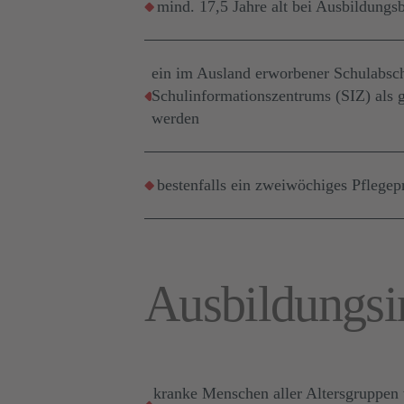
mind. 17,5 Jahre alt bei Ausbildungs
ein im Ausland erworbener Schulabsc
Schulinformationszentrums (SIZ) als g
werden
bestenfalls ein zweiwöchiges Pflege
Ausbildungsi
kranke Menschen aller Altersgruppen w