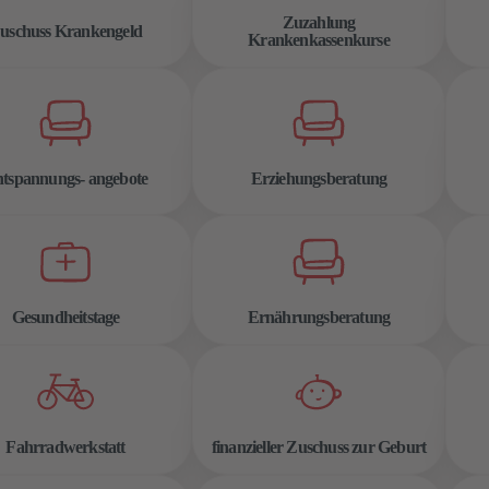
Zuzahlung
uschuss Krankengeld
Krankenkassenkurse
tspannungs- angebote
Erziehungsberatung
Gesundheitstage
Ernährungsberatung
Fahrradwerkstatt
finanzieller Zuschuss zur Geburt