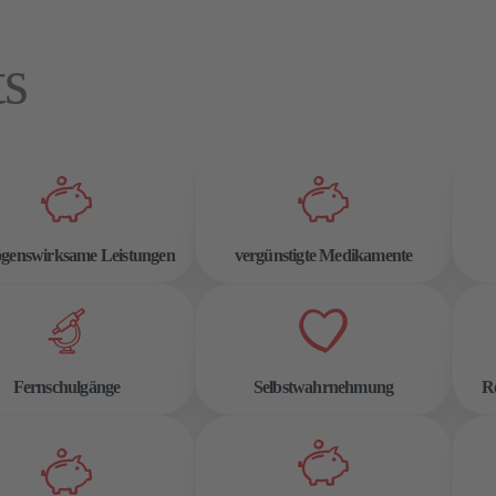
ts
genswirksame Leistungen
vergünstigte Medikamente
Fernschulgänge
Selbstwahrnehmung
Re