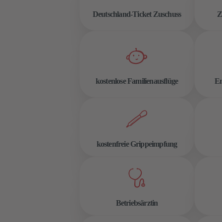
Deutschland-Ticket Zuschuss
Z
kostenlose Familienausflüge
En
kostenfreie Grippeimpfung
Betriebsärztin